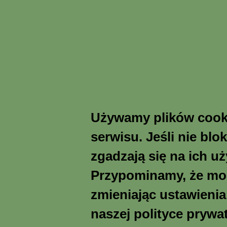
Używamy plików cooki
serwisu. Jeśli nie blo
zgadzają się na ich u
Przypominamy, że moż
zmieniając ustawienia
naszej polityce prywa