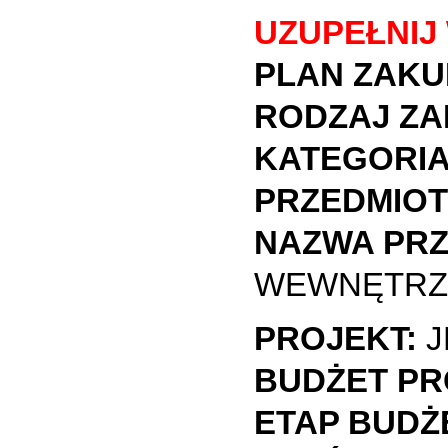
UZUPEŁNIJ
PLAN ZAKU
RODZAJ ZA
KATEGORIA
PRZEDMIOT
NAZWA PRZ
WEWNĘTRZN
PROJEKT:
J
BUDŻET PR
ETAP BUDŻ