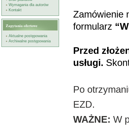
Wymagania dla autorów
Kontakt
Zamówienie n
formularz
“W
Zapytania ofertowe
Aktualne postępowania
Archiwalne postępowania
Przed złożen
usługi.
Skont
Po otrzymani
EZD.
WAŻNE:
W p