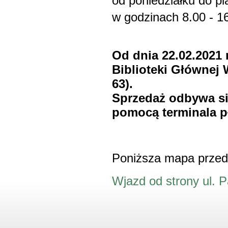
od poniedziałku do pi
w godzinach 8.00 - 1
Od dnia 22.02.2021
Biblioteki Głównej 
63).
Sprzedaż odbywa si
pomocą terminala p
Poniższa mapa przedst
Wjazd od strony ul. 