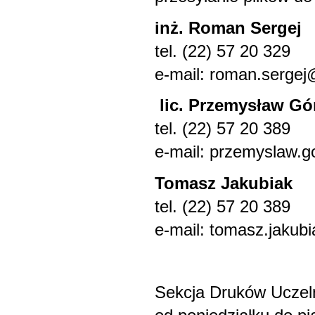
inż. Roman Sergej
tel. (22) 57 20 329
e-mail: roman.serge
lic. Przemysław Gó
tel. (22) 57 20 389
e-mail: przemyslaw.
Tomasz Jakubiak
tel. (22) 57 20 389
e-mail: tomasz.jaku
Sekcja Druków Uczel