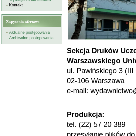
Kontakt
Zapytania ofertowe
Aktualne postępowania
Archiwalne postępowania
Sekcja Druków Ucz
Warszawskiego Uni
ul. Pawińskiego 3
(III
02-106 Warszawa
e-mail:
wydawnictwo
Produkcja:
tel. (22) 57 20 389
przesyłanie plików do