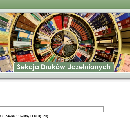
Warszawski Uniwersytet Medyczny.